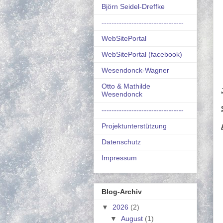
Björn Seidel-Dreffke
---------------------------------
WebSitePortal
WebSitePortal (facebook)
Wesendonck-Wagner
Otto & Mathilde
Wesendonck
---------------------------------
Projektunterstützung
Datenschutz
Impressum
Blog-Archiv
▼
2026
(2)
▼
August
(1)