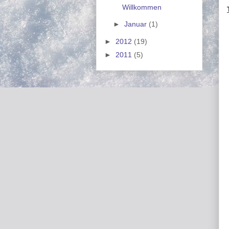
Willkommen
►
Januar
(1)
►
2012
(19)
►
2011
(5)