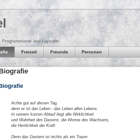
l
r, Programmierer und Layouter
afie
Freizeit
Freunde
Personen
Biografie
Biografie
Achte gut auf diesen Tag,
denn er ist das Leben - das Leben allen Lebens.
In seinem kurzen Ablauf liegt alle Wirklichkeit
und Wahrheit des Daseins, die Wonne des Wachsens,
die Herrlichkeit der Kraft.
Denn das Gestern ist nichts als ein Traum